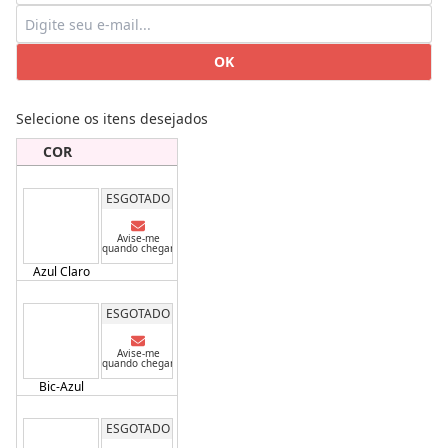
OK
Selecione os itens desejados
COR
ESGOTADO
Avise-me
quando chegar
Azul Claro
ESGOTADO
Avise-me
quando chegar
Bic-Azul
ESGOTADO