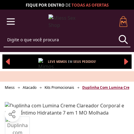
FIQUE POR DENTRO
DE
TODAS AS
OFERTAS
LEVE MIMOS
EM 
SEUS 
PEDIDOS!
Miess
Atacado
Kits Promocionais
Duplinha Com Lumina Creme 