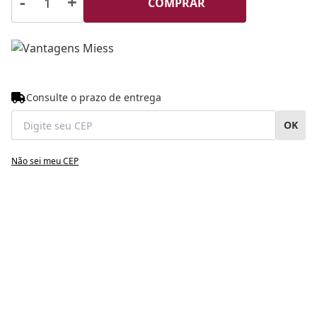
-
+
COMPRAR
Consulte o prazo de entrega
OK
Não sei meu CEP