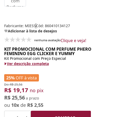
Fabricante:
MIESS
Cód: 860410134127
Adicionar à lista de desejos
Clique e veja!
nenhuma avaliação
KIT PROMOCIONAL COM PERFUME PHERO
FEMININO EGG CLICKER E YUMMY
Kit Promocional com Preço Especial
Ver descrição completa
25%
OFF à vista
De: R$ 25,56
R$ 19,17
no pix
R$ 25,56
a prazo
ou
10x
de
R$ 2,55