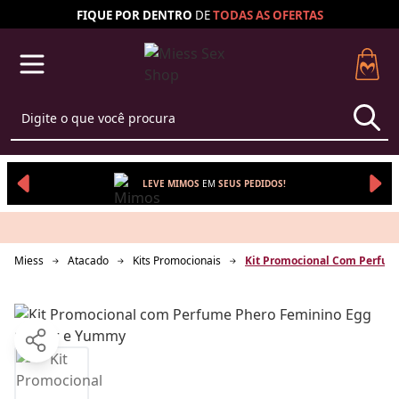
FIQUE POR DENTRO
DE
TODAS AS
OFERTAS
LEVE MIMOS
EM 
SEUS 
PEDIDOS!
Miess
Atacado
Kits Promocionais
Kit Promocional Com Perfum