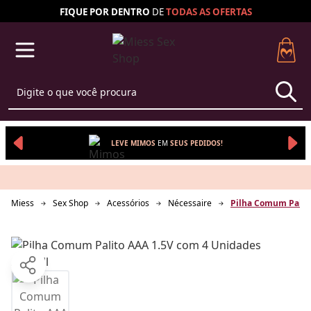
FIQUE POR DENTRO
DE
TODAS AS
OFERTAS
LEVE MIMOS
EM 
SEUS 
PEDIDOS!
Miess
Sex Shop
Acessórios
Nécessaire
Pilha Comum Palito