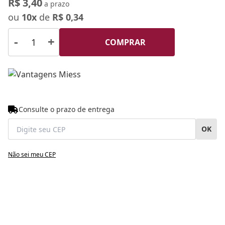
R$ 3,40
a prazo
ou
10x
de
R$ 0,34
-
+
COMPRAR
Consulte o prazo de entrega
OK
Não sei meu CEP