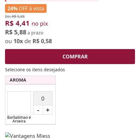
24%
OFF à vista
De: R$ 5,88
R$ 4,41
no pix
R$ 5,88
a prazo
ou
10x
de
R$ 0,58
COMPRAR
Selecione os itens desejados
AROMA
-
+
Barbatimao e
Aroeira