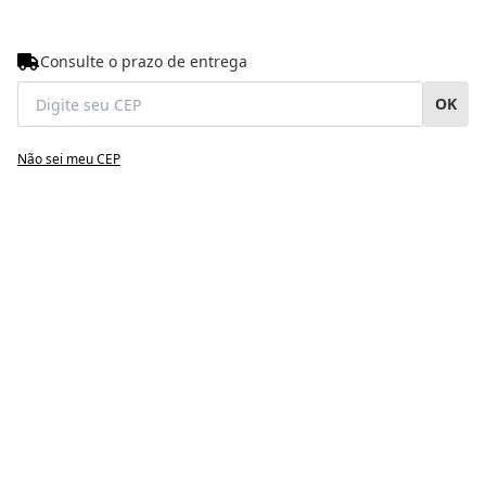
Consulte o prazo de entrega
OK
Não sei meu CEP