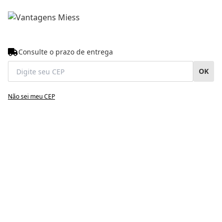
Consulte o prazo de entrega
OK
Não sei meu CEP