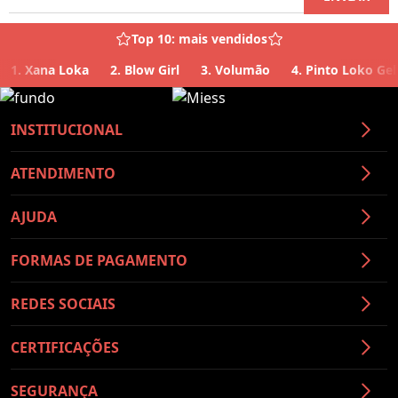
Top 10: mais vendidos
1. Xana Loka
2. Blow Girl
3. Volumão
4. Pinto Loko Gel
INSTITUCIONAL
ATENDIMENTO
AJUDA
FORMAS DE PAGAMENTO
REDES SOCIAIS
CERTIFICAÇÕES
SEGURANÇA