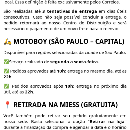
local. Essa definição é feita exclusivamente pelos Correios.
São realizadas até
3 tentativas de entrega
em dias úteis
consecutivos. Caso não seja possível concluir a entrega, o
pedido retornará ao nosso Centro de Distribuição e será
necessário o pagamento de um novo frete para o reenvio.
🛵 MOTOBOY (SÃO PAULO – CAPITAL)
Disponível para regiões selecionadas da cidade de São Paulo.
✅Serviço realizado de
segunda a sexta-feira.
✅ Pedidos aprovados até
10h
: entrega no mesmo dia, até as
22h
.
✅ Pedidos aprovados após
10h
: entrega no próximo dia
útil, até as
22h
.
📍 RETIRADA NA MIESS (GRATUITA)
Você também pode retirar seu pedido gratuitamente em
nossa sede. Basta selecionar a opção
"Retirar na loja"
durante a finalização da compra e agendar a data e o horário