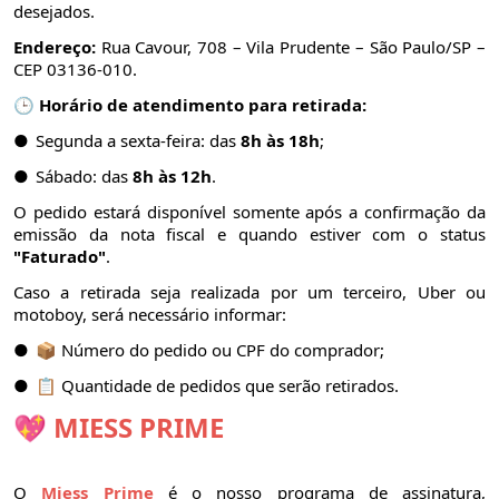
desejados.
Endereço:
Rua Cavour, 708 – Vila Prudente – São Paulo/SP –
CEP 03136-010.
🕒
Horário de atendimento para retirada:
●
Segunda a sexta-feira: das
8h às 18h
;
●
Sábado: das
8h às 12h
.
O pedido estará disponível somente após a confirmação da
emissão da nota fiscal e quando estiver com o status
"Faturado"
.
Caso a retirada seja realizada por um terceiro, Uber ou
motoboy, será necessário informar:
●
📦 Número do pedido ou CPF do comprador;
●
📋 Quantidade de pedidos que serão retirados.
💖​ MIESS PRIME
O
Miess Prime
é o nosso programa de assinatura,