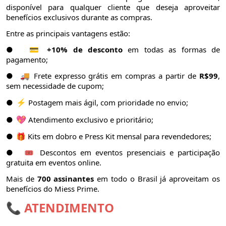
disponível para qualquer cliente que deseja aproveitar
benefícios exclusivos durante as compras.
Entre as principais vantagens estão:
●
💳
+10% de desconto
em todas as formas de
pagamento;
●
🚚 Frete expresso grátis em compras a partir de
R$99
,
sem necessidade de cupom;
⚡
●
Postagem mais ágil, com prioridade no envio;
💖
●
Atendimento exclusivo e prioritário;
●
🎁 Kits em dobro e Press Kit mensal para revendedores;
●
🎟️ Descontos em eventos presenciais e participação
gratuita em eventos online.
Mais de
700 assinantes
em todo o Brasil já aproveitam os
benefícios do Miess Prime.
📞 ATENDIMENTO