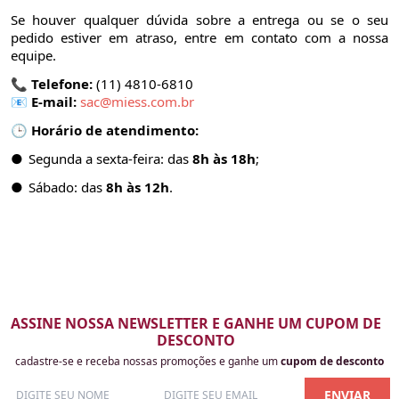
Se houver qualquer dúvida sobre a entrega ou se o seu
pedido estiver em atraso, entre em contato com a nossa
equipe.
📞
Telefone:
(11) 4810-6810
📧
E-mail:
sac@miess.com.br
🕒
Horário de atendimento:
●
Segunda a sexta-feira: das
8h às 18h
;
●
Sábado: das
8h às 12h
.
ASSINE NOSSA NEWSLETTER E GANHE UM CUPOM DE
DESCONTO
cadastre-se e receba nossas promoções e ganhe um
cupom de desconto
ENVIAR